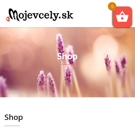
0
Shop
Shop