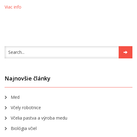
Viac info
Najnovšie články
Med
Včely robotnice
Včelia pastva a výroba medu
Biológia včiel