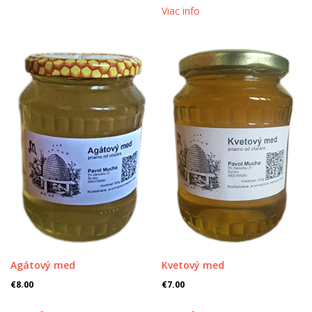
Viac info
Agátový med
Kvetový med
€
8.00
€
7.00