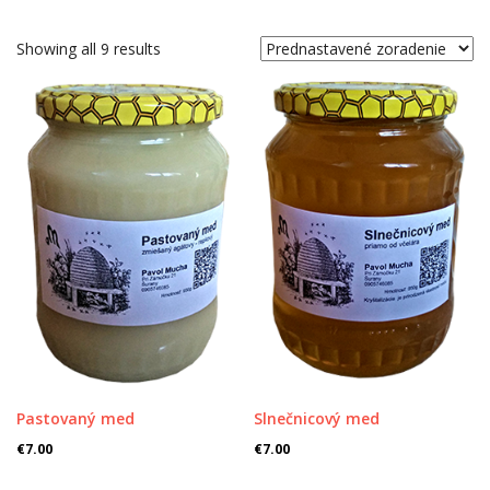
Showing all 9 results
Pastovaný med
Slnečnicový med
€
7.00
€
7.00