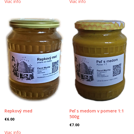
Viac info
Viac info
Repkový med
Peľ s medom v pomere 1:1
500g
€
6.00
€
7.00
Viac info