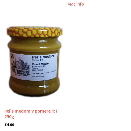
Viac info
Peľ s medom v pomere 1:1
250g
€
4.00